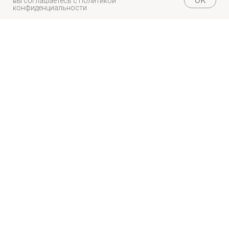
OK
вы соглашаетесь с
Политикой
конфиденциальности