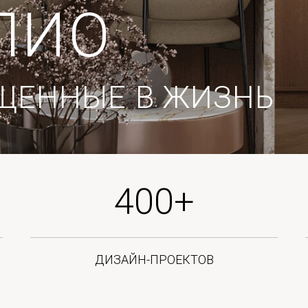
ННЫЕ В ЖИЗНЬ
400+
ДИЗАЙН-ПРОЕКТОВ