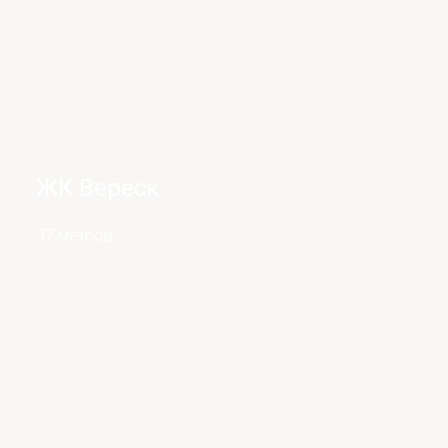
ЖК Вереск
37 метров