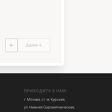
Далее
ПРИХОДИТЕ К НАМ:
г. Москва, ст. м. Курская,
ул. Нижняя Сыромятническая,