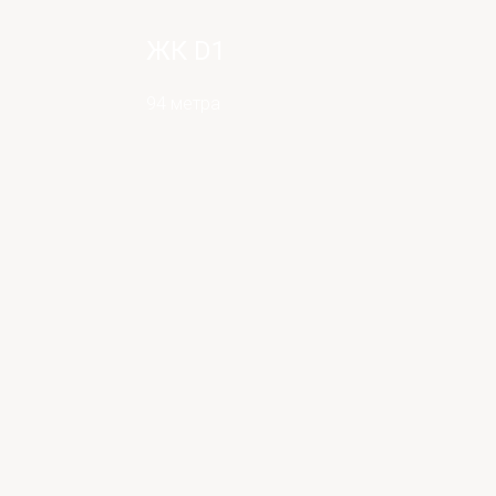
ЖК D1
94 метра