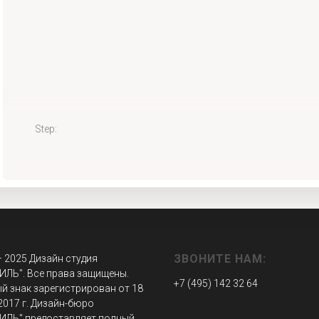
Step:
ЗВОНИТЕ НАМ:
– 2025 Дизайн студия
ИЛЬ". Все права защищены.
+7 (495) 142 32 64
й знак зарегистрирован от 18
2017 г. Дизайн-бюро
ИЛЬ" предоставляет полный