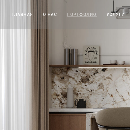
ГЛАВНАЯ
О НАС
ПОРТФОЛИО
УСЛУГИ
ПОРТФОЛ