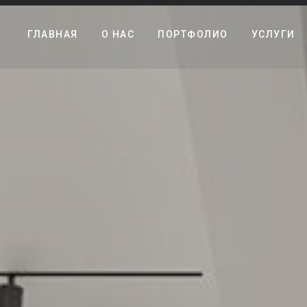
ГЛАВНАЯ
О НАС
ПОРТФОЛИО
УСЛУГИ