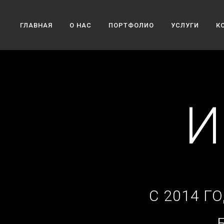
ГЛАВНАЯ
О НАС
ПОРТФОЛИО
УСЛУГИ
К
И
С 2014 Г