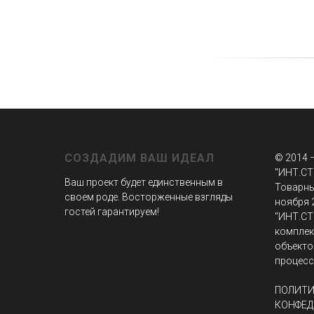
СОЗДАДИМ ВАШ ИДЕАЛ
© 2014 
"ИНТ.СТ
Ваш проект будет единственным в
Товарны
своем роде. Восторженные взгляды
ноября 
гостей гарантируем!
"ИНТ.СТ
комплек
объекто
процесс
ПОЛИТИ
КОНФЕД