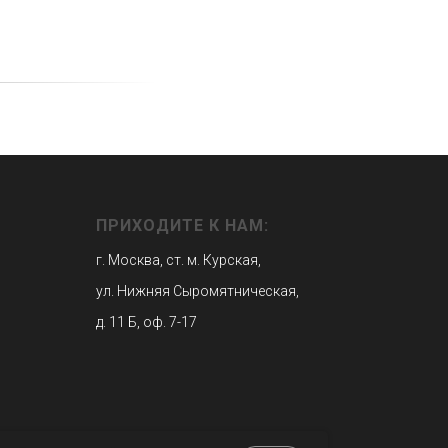
ПРИХОДИТЕ К НАМ:
г. Москва, ст. м. Курская,
ул. Нижняя Сыромятническая,
д. 11 Б, оф. 7-17