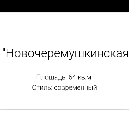
"Новочеремушкинская
Площадь: 64 кв.м.
Стиль: современный