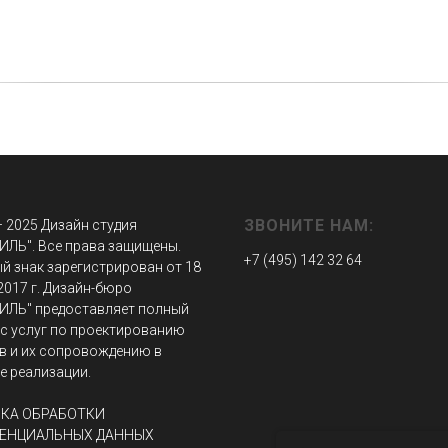
ЗВОНИТЕ НАМ:
– 2025 Дизайн студия
ИЛЬ". Все права защищены.
+7 (495) 142 32 64
й знак зарегистрирован от 18
2017 г. Дизайн-бюро
ИЛЬ" предоставляет полный
с услуг по проектированию
в и их сопровождению в
е реализации.
КА ОБРАБОТКИ
ЕНЦИАЛЬНЫХ ДАННЫХ