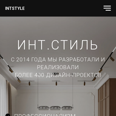
INTSTYLE
ИНТ.СТИЛЬ
С 2014 ГОДА МЫ РАЗРАБОТАЛИ И
РЕАЛИЗОВАЛИ
БОЛЕЕ 400 ДИЗАЙН-ПРОЕКТОВ