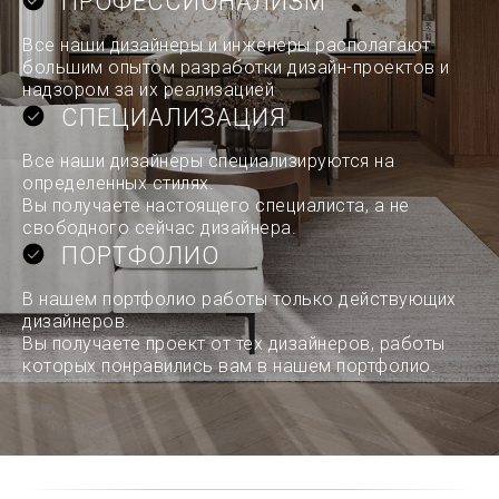
ПРОФЕССИОНАЛИЗМ
Все наши дизайнеры и инженеры располагают
большим опытом разработки дизайн-проектов и
надзором за их реализацией
СПЕЦИАЛИЗАЦИЯ
Все наши дизайнеры специализируются на
определенных стилях.
Вы получаете настоящего специалиста, а не
свободного сейчас дизайнера.
ПОРТФОЛИО
В нашем портфолио работы только действующих
дизайнеров.
Вы получаете проект от тех дизайнеров, работы
которых понравились вам в нашем портфолио.