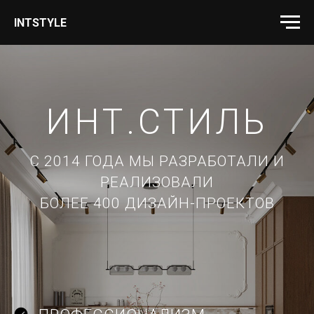
INTSTYLE
ИНТ.СТИЛЬ
С 2014 ГОДА МЫ РАЗРАБОТАЛИ И
РЕАЛИЗОВАЛИ
БОЛЕЕ 400 ДИЗАЙН-ПРОЕКТОВ