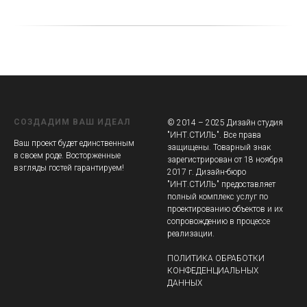
СОЗДАДИМ ВАШ ИДЕАЛ
© 2014 – 2025 Дизайн студия
"ИНТ.СТИЛЬ". Все права
Ваш проект будет единственным
защищены. Товарный знак
в своем роде. Восторженные
зарегистрирован от 18 ноября
взгляды гостей гарантируем!
2017 г. Дизайн-бюро
"ИНТ.СТИЛЬ" предоставляет
полный комплекс услуг по
проектированию объектов и их
сопровождению в процессе
реализации.
ПОЛИТИКА ОБРАБОТКИ
КОНФЕДЕНЦИАЛЬНЫХ
ДАННЫХ