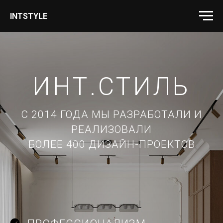
INTSTYLE
ИНТ.СТИЛЬ
С 2014 ГОДА МЫ РАЗРАБОТАЛИ И
РЕАЛИЗОВАЛИ
БОЛЕЕ 400 ДИЗАЙН-ПРОЕКТОВ