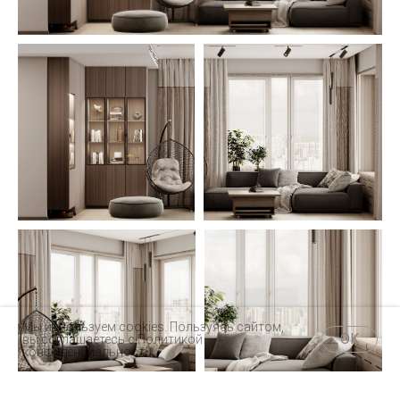
Мы используем cookies. Пользуясь сайтом,
OK
вы соглашаетесь с
Политикой
конфиденциальности