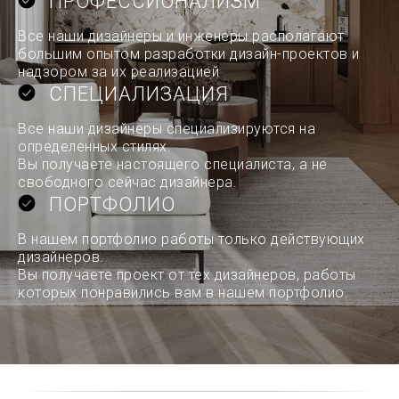
ПРОФЕССИОНАЛИЗМ
Все наши дизайнеры и инженеры располагают
большим опытом разработки дизайн-проектов и
надзором за их реализацией
СПЕЦИАЛИЗАЦИЯ
Все наши дизайнеры специализируются на
определенных стилях.
Вы получаете настоящего специалиста, а не
свободного сейчас дизайнера.
ПОРТФОЛИО
В нашем портфолио работы только действующих
дизайнеров.
Вы получаете проект от тех дизайнеров, работы
которых понравились вам в нашем портфолио.