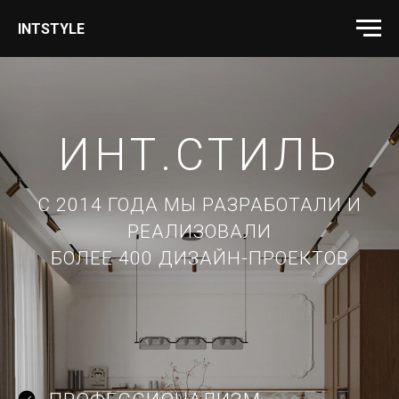
INTSTYLE
ИНТ.СТИЛЬ
С 2014 ГОДА МЫ РАЗРАБОТАЛИ И
РЕАЛИЗОВАЛИ
БОЛЕЕ 400 ДИЗАЙН-ПРОЕКТОВ